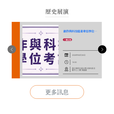
歷史展演
創作與科技組姜韋廷學位考試公告
一般公告
上一
下一
2026年06月26日
19:00
國立陽明交通大學光復校區活
動中心二樓 演藝廳
更多訊息