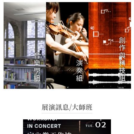
創作與科技組
音樂學組
演奏組
展演訊息/大師班