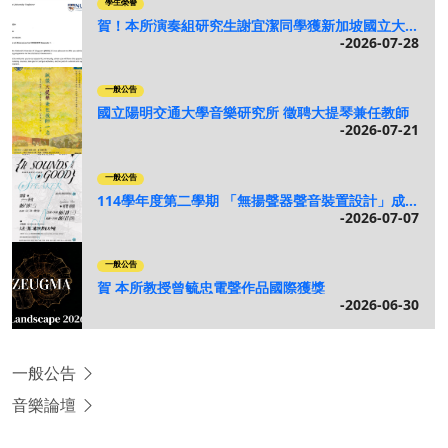
學生榮譽
賀！本所演奏組研究生謝宜潔同學獲新加坡國立大學（NUS）錄取 115 學年度第一學期交換生
2026-07-28
一般公告
國立陽明交通大學音樂研究所 徵聘大提琴兼任教師
2026-07-21
一般公告
114學年度第二學期 「無揚聲器聲音裝置設計」成果展
2026-07-07
一般公告
賀 本所教授曾毓忠電聲作品國際獲獎
2026-06-30
一般公告
音樂論壇