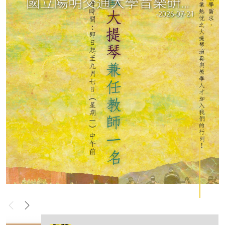
國立陽明交通大學音樂研究所 徵聘大提琴兼任教師
2026-07-21
上一
下一