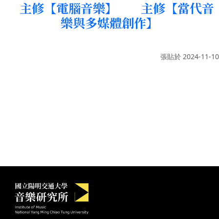
主修【電腦音樂】
主修【當代音
樂與多媒體創作】
張貼於
2024-11-10
國立陽明交通大學音樂研究所
:::