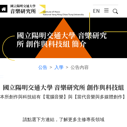
跳到主要內容
EN
漢堡選
搜尋
Institute of Music, National
國立陽明交通大學 音樂研究所
國立陽明交通大學 音樂研究
所 創作與科技組 簡介
公告
入學
公告內容
:::
國立陽明交通大學 音樂研究所 創作與科技組
本所創作與科技組有【電腦音樂】與【當代音樂與多媒體創作】
請點選下方連結，了解更多主修專長領域