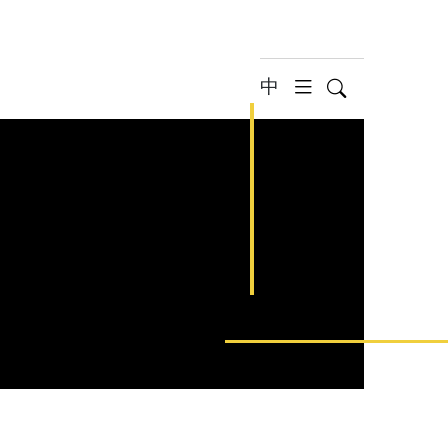
中
Search
hamburger 