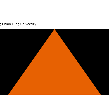
ic, National Yang Ming Chiao Tung University