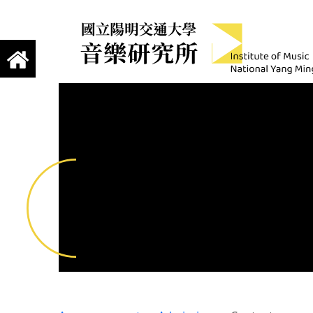
jump to main content
Institute of Mus
國立陽明交通大學 音樂研究所
UNTITLED