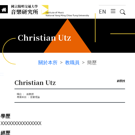
跳到主要內容
EN
漢堡選
搜尋
Institute of Music, National
國立陽明交通大學 音樂研究所
Christian Utz
關於本所
教職員
簡歷
:::
Christian Utz
副教授
職位 ： 副教授
專業科目 ： 音樂理論
學歷
XXXXXXXXXXXXXXX
經歷