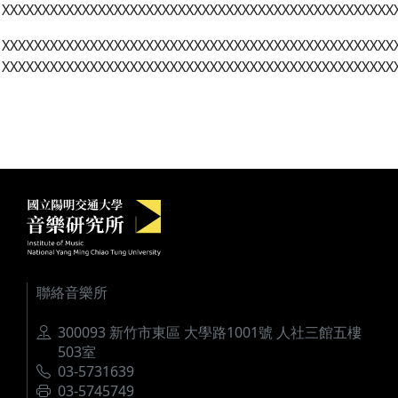
XXXXXXXXXXXXXXXXXXXXXXXXXXXXXXXXXXXXXXXXXXXXXXXXX
XXXXXXXXXXXXXXXXXXXXXXXXXXXXXXXXXXXXXXXXXXXXXXXXX
XXXXXXXXXXXXXXXXXXXXXXXXXXXXXXXXXXXXXXXXXXXXXXXXX
國立陽明交通大學音樂研究所
:::
聯絡音樂所
地址
300093 新竹市東區 大學路1001號 人社三館五樓
503室
電話
03-5731639
傳真
03-5745749