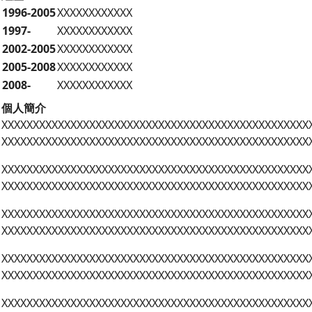
1996-2005
XXXXXXXXXXXX
1997-
XXXXXXXXXXXX
2002-2005
XXXXXXXXXXXX
2005-2008
XXXXXXXXXXXX
2008-
XXXXXXXXXXXX
個人簡介
XXXXXXXXXXXXXXXXXXXXXXXXXXXXXXXXXXXXXXXXXXXXXXXXX
XXXXXXXXXXXXXXXXXXXXXXXXXXXXXXXXXXXXXXXXXXXXXXXXX
XXXXXXXXXXXXXXXXXXXXXXXXXXXXXXXXXXXXXXXXXXXXXXXXX
XXXXXXXXXXXXXXXXXXXXXXXXXXXXXXXXXXXXXXXXXXXXXXXXX
XXXXXXXXXXXXXXXXXXXXXXXXXXXXXXXXXXXXXXXXXXXXXXXXX
XXXXXXXXXXXXXXXXXXXXXXXXXXXXXXXXXXXXXXXXXXXXXXXXX
XXXXXXXXXXXXXXXXXXXXXXXXXXXXXXXXXXXXXXXXXXXXXXXXX
XXXXXXXXXXXXXXXXXXXXXXXXXXXXXXXXXXXXXXXXXXXXXXXXX
XXXXXXXXXXXXXXXXXXXXXXXXXXXXXXXXXXXXXXXXXXXXXXXXX