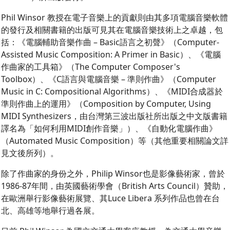
Phil Winsor 教授在電子音樂上的貢獻則由其多項電腦音樂軟體
的發行及相關書籍的出版可見其在電腦音樂技術上之卓越，包
括：《電腦輔助音樂作曲 – Basic語言之初聲》（Computer-
Assisted Music Composition: A Primer in Basic）、《電腦
作曲家的工具箱》（The Computer Composer's
Toolbox）、《C語言與電腦音樂 – 準則作曲》（Computer
Music in C: Compositional Algorithms）、《MIDI合成器於
準則作曲上的運用》（Composition by Computer, Using
MIDI Synthesizers，由台灣第三波出版社所出版之中文版書籍
譯名為「如何利用MIDI創作音樂」）、《自動化電腦作曲》
（Automated Music Composition）等（其他重要相關論文詳
見文後所列）。
除了作曲家的身份之外，Philip Winsor也是影像藝術家，曾於
1986-87年間，由英國藝術學會（British Arts Council）贊助，
在歐洲舉行影像藝術展覽、其Luce Libera 系列作品也曾在台
北、高雄等地舉行過各展。