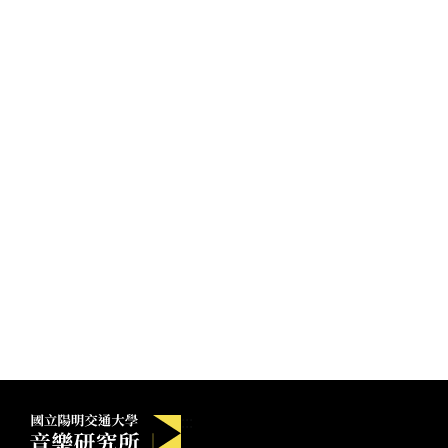
國立陽明交通大學音樂研究所
:::