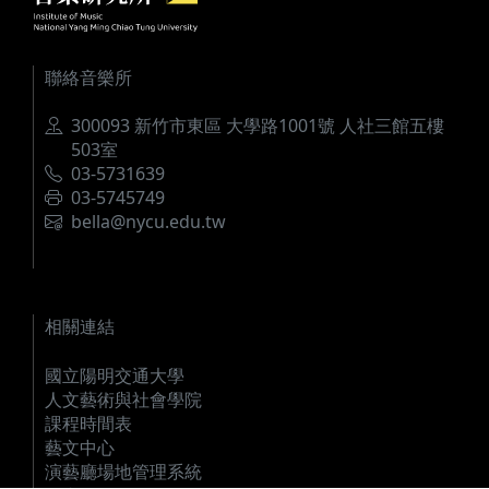
聯絡音樂所
地址
300093 新竹市東區 大學路1001號 人社三館五樓
503室
電話
03-5731639
傳真
03-5745749
電郵
bella@nycu.edu.tw
相關連結
國立陽明交通大學
人文藝術與社會學院
課程時間表
藝文中心
演藝廳場地管理系統