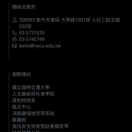
聯絡音樂所
地址
300093 新竹市東區 大學路1001號 人社三館五樓
503室
電話
03-5731639
傳真
03-5745749
電郵
bella@nycu.edu.tw
相關連結
國立陽明交通大學
人文藝術與社會學院
課程時間表
藝文中心
演藝廳場地管理系統
圖書館
資訊安全與智慧財產權宣導