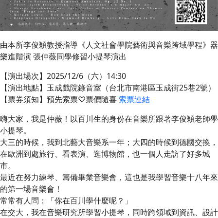
由本所李俊穎教授指導《人文社會學院藝術與音樂跨域學程》器
樂進階演 張仲薇同學修習小提琴演出
【演出場次】2025/12/6（六）14:30
【演出地點】玉成戲院錄音室（台北市南港區玉成街25巷2號）
【票券須知】預先索票♡票價隨喜
索票連結
嗨大家，我是仲薇！以百川生的身份在音樂所跟著李俊穎老師學
小提琴。
大三的時候，我到北藝大音樂系一年；大四的時候到德國交換，
在歐洲到處旅行、看表演、逛博物館，也一個人走訪了好多城
市。
最近在努力練琴、籌備畢業音樂會，這也是我學習音樂十八年來
的第一場音樂會！
常常有人問：「你在百川學什麼呢？」
在交大，我在音樂研究所學習小提琴，同時跨領域到資訊、設計