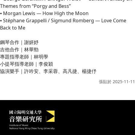
Themes from “Porgy and Bess”
⦁ Morgan Lewis — How High the Moon
⦁ Stéphane Grappelli / Sigmund Romberg — Love Come
Back to Me
鋼琴合作｜謝妍妤
吉他合作｜林華勁
專題指導老師｜林明學
小提琴指導老師｜李俊穎
協演樂手｜許吟安、李采蓉、高凡捷、楊捷伃
張貼於
2025-11-11
國立陽明交通大學音樂研究所
:::