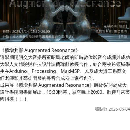
《擴增共響 Augmented Resonance》
這學期陽明交大音樂所董昭民老師的即時數位影音合成課與成功
大學人文體驗與科技設計課簡瑋麒教授合作，結合兩校跨領域學
生在Arduino、Processing、MaxMSP、以及成大資工系蘇文
鈺老師和其高徒開發的聲音合成器上進行創作。
成果展《擴增共響 Augmented Resonance》將於6/14於成大
設計學院圖書館展出，15:30開幕，展至晚上20:00。歡迎前來蒞
臨指導！！！
張貼於
2025-06-04