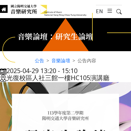
跳到主要內容
EN
漢堡選
搜尋
Institute of Music, National
國立陽明交通大學 音樂研究所
音樂論壇：研究生論壇
公告
音樂論壇
公告內容
2025-04-29 13:20
‐
15:10
:::
光復校區人社三館一樓HC105演講廳