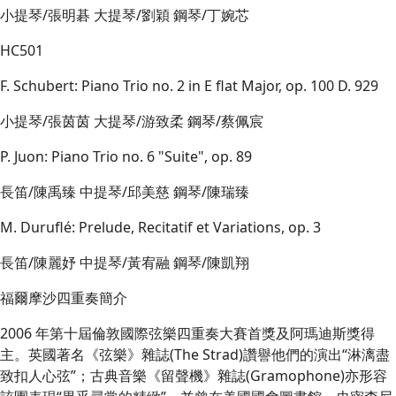
小提琴/張明碁 大提琴/劉穎 鋼琴/丁婉芯
HC501
F. Schubert: Piano Trio no. 2 in E flat Major, op. 100 D. 929
小提琴/張茵茵 大提琴/游致柔 鋼琴/蔡佩宸
P. Juon: Piano Trio no. 6 "Suite", op. 89
長笛/陳禹臻 中提琴/邱美慈 鋼琴/陳瑞臻
M. Duruflé: Prelude, Recitatif et Variations, op. 3
長笛/陳麗妤 中提琴/黃宥融 鋼琴/陳凱翔
福爾摩沙四重奏簡介
2006 年第十屆倫敦國際弦樂四重奏大賽首獎及阿瑪迪斯獎得
主。英國著名《弦樂》雜誌(The Strad)讚譽他們的演出“淋漓盡
致扣人心弦”；古典音樂《留聲機》雜誌(Gramophone)亦形容