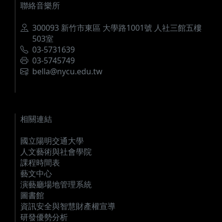
聯絡音樂所
地址
300093 新竹市東區 大學路1001號 人社三館五樓
503室
電話
03-5731639
傳真
03-5745749
電郵
bella@nycu.edu.tw
相關連結
國立陽明交通大學
人文藝術與社會學院
課程時間表
藝文中心
演藝廳場地管理系統
圖書館
資訊安全與智慧財產權宣導
研發優勢分析