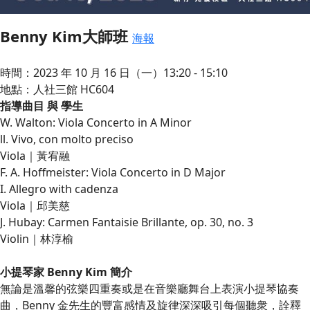
Benny Kim大師班
海報
時間：2023 年 10 月 16 日（一）13:20 - 15:10
地點：人社三館 HC604
指導曲目 與 學生
W. Walton: Viola Concerto in A Minor
ll. Vivo, con molto preciso
Viola｜黃宥融
F. A. Hoffmeister: Viola Concerto in D Major
I. Allegro with cadenza
Viola｜邱美慈
J. Hubay: Carmen Fantaisie Brillante, op. 30, no. 3
Violin｜林淳榆
小提琴家 Benny Kim 簡介
無論是溫馨的弦樂四重奏或是在音樂廳舞台上表演小提琴協奏
曲，Benny 金先生的豐富感情及旋律深深吸引每個聽衆，詮釋