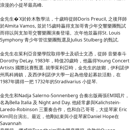
浪漫的小提琴最高峰.
金先生�˙X於鈴木敎學法，十歲時從師Doris Preucil, 之後拜師
於Almita Vamos, 並於15歲時贏得支加哥青少年交響樂團甄試
而得以與支加哥交響樂團演奏登場。次年他並贏得St. Louis
Symphony 青少年管弦樂團甄選及Julius Stulberg 的甄試.
金先生在茱利亞音樂學院取得學士及碩士文憑，從師 音樂泰斗
Dorothy DeLay. 1983年，時值20歲時，他贏得Young Concert
Artists 國際比賽甄選. 就學茱利亞時，金先生的故鄉，伊利諾伊
州馬科姆鎮，及西伊利諾伊大學一起為他發起募款活動，在
1987年購得一把 1732年的Stradivarius 小提琴.
金先生和Nadja Salerno-Sonnenberg 合奏出版兩張EMI唱片，
名為Bella Italia 及 Night and Day. 他経常參與Kalichstein-
Laredo-Robinson 三重奏合作，也和自己哥哥，大提琴家 Eric
Kim同台演出。最近，他剛結束與小提琴家Daniel Hope在
Savannah