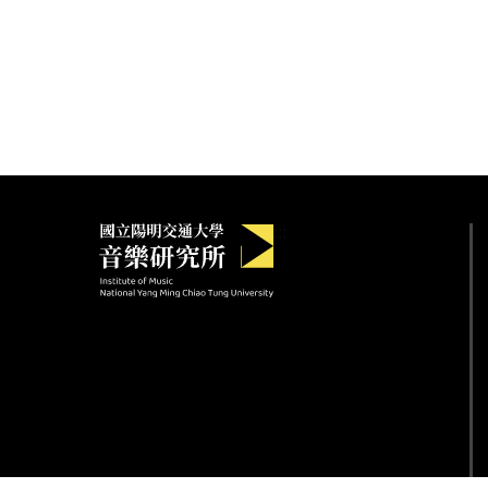
國立陽明交通大學音樂研究
:::