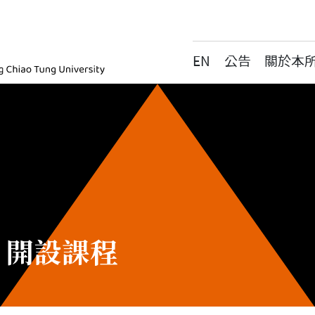
EN
公告
關於本
ic, National Yang Ming Chiao Tung University
學期 開設課程