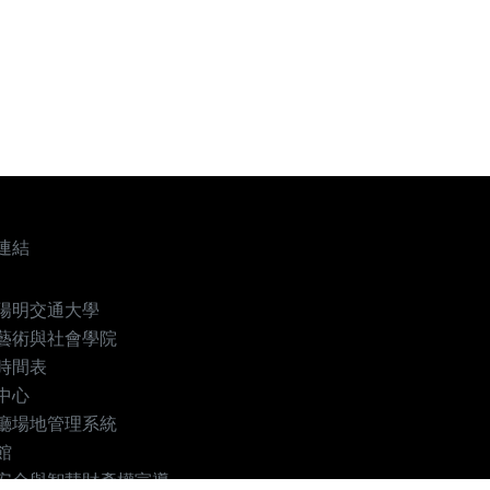
連結
陽明交通大學
藝術與社會學院
時間表
中心
廳場地管理系統
館
安全與智慧財產權宣導