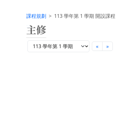
課程規劃
113 學年第 1 學期 開設課程
主修
:::
«
»