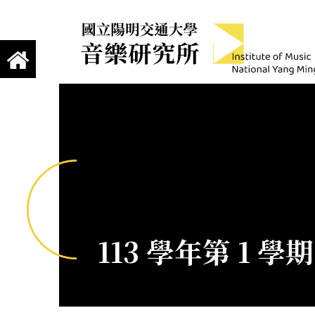
跳到主要內容
Institute of Mus
國立陽明交通大學 音樂研究所
113 學年第 1 